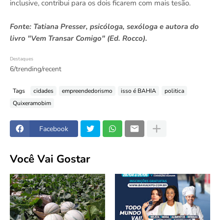
inclusive, contribui para os dois ficarem com mais tesão.
Fonte: Tatiana Presser, psicóloga, sexóloga e autora do
livro "Vem Transar Comigo" (Ed. Rocco).
Destaques
6/trending/recent
Tags
cidades
empreendedorismo
isso é BAHIA
politica
Quixeramobim
Facebook
Você Vai Gostar