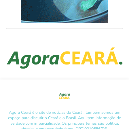
Agora Ceará é o site de notícias do Ceará , também somos um
espaço para discutir o Ceará e o Brasil. Aqui tem informação de
verdade com imparcialidade. Os principais temas são política,
cidades e empreendedorismo. DRT 0010556/DF.