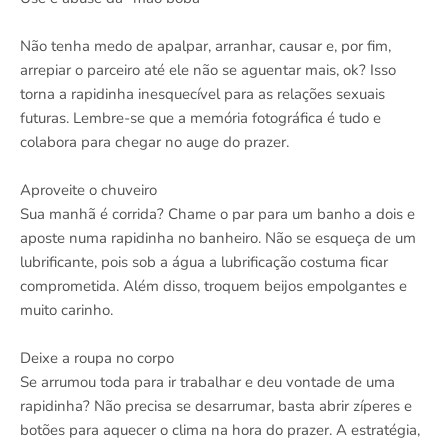
Não tenha medo de apalpar, arranhar, causar e, por fim,
arrepiar o parceiro até ele não se aguentar mais, ok? Isso
torna a rapidinha inesquecível para as relações sexuais
futuras. Lembre-se que a memória fotográfica é tudo e
colabora para chegar no auge do prazer.
Aproveite o chuveiro
Sua manhã é corrida? Chame o par para um banho a dois e
aposte numa rapidinha no banheiro. Não se esqueça de um
lubrificante, pois sob a água a lubrificação costuma ficar
comprometida. Além disso, troquem beijos empolgantes e
muito carinho.
Deixe a roupa no corpo
Se arrumou toda para ir trabalhar e deu vontade de uma
rapidinha? Não precisa se desarrumar, basta abrir zíperes e
botões para aquecer o clima na hora do prazer. A estratégia,