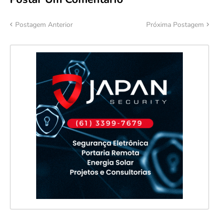
Postagem Anterior
Próxima Postagem