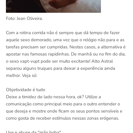
Foto: Jean Oliveira.
Com a rotina corrida não é sempre que dá tempo de fazer
aquele sexo demorado, uma vez que o relógio não para e as
tarefas precisam ser cumpridas. Nestes casos, a alternativa é
apostar nas famosas rapidinhas. De manhã ou no fim do dia,
o sexo vapt-vupt pode ser muito excitante! Alto Astral
separou alguns truques para deixar a experiência ainda
melhor. Veja só:
Objetividade é tudo
Deixe a timidez de lado nessa hora, ok? Utilize a
comunicação como principal meio para o outro entender o
que deseja e mostre onde ficam os seus pontos sensíveis e
como gosta de receber estímulos nessas zonas erógenas.
Use e abuse da "mão boba"