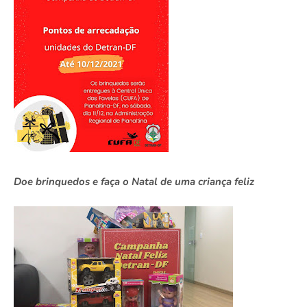
Doe brinquedos e faça o Natal de uma criança feliz