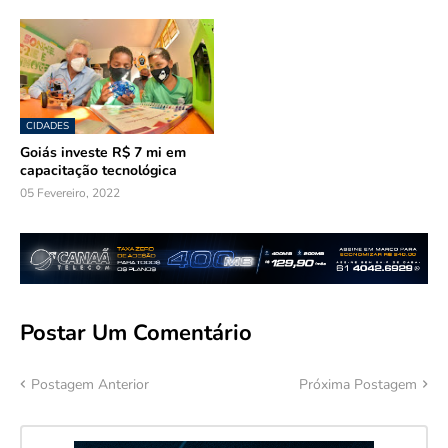
CIDADES
Goiás investe R$ 7 mi em
capacitação tecnológica
05 Fevereiro, 2022
Postar Um Comentário
Postagem Anterior
Próxima Postagem