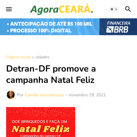
Página inicial
cidades
Detran-DF promove a
campanha Natal Feliz
Por
Camila Vasconcelos
-
novembro 29, 2021