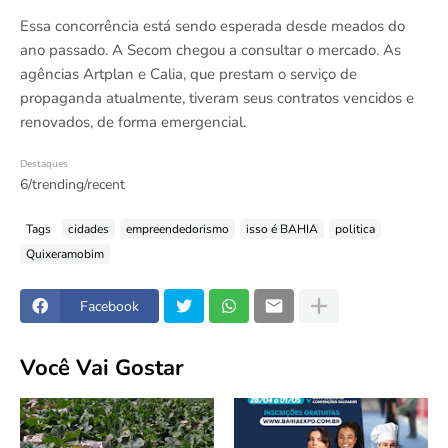
Essa concorrência está sendo esperada desde meados do
ano passado. A Secom chegou a consultar o mercado. As
agências Artplan e Calia, que prestam o serviço de
propaganda atualmente, tiveram seus contratos vencidos e
renovados, de forma emergencial.
Destaques
6/trending/recent
Tags
cidades
empreendedorismo
isso é BAHIA
politica
Quixeramobim
Facebook
Você Vai Gostar