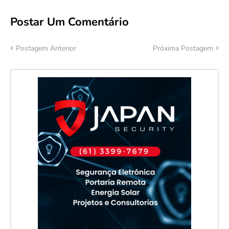
Postar Um Comentário
Postagem Anterior
Próxima Postagem