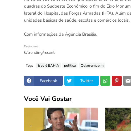
quadras do Sudoeste Econômico, o fim do Eixo Monumen
lateral do Hospital das Forças Armadas (HFA). Além de
unidades básicas de saúde, escolas e comércios locais.
Com informações da Agência Brasília.
Destaques
6/trending/recent
Tags
isso é BAHIA
politica
Quixeramobim
Facebook
Twitter
Você Vai Gostar