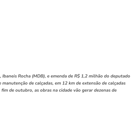
l, Ibaneis Rocha (MDB), e emenda de R$ 1,2 milhão do deputado
a e manutenção de calçadas, em 12 km de extensão de calçadas
 fim de outubro, as obras na cidade vão gerar dezenas de