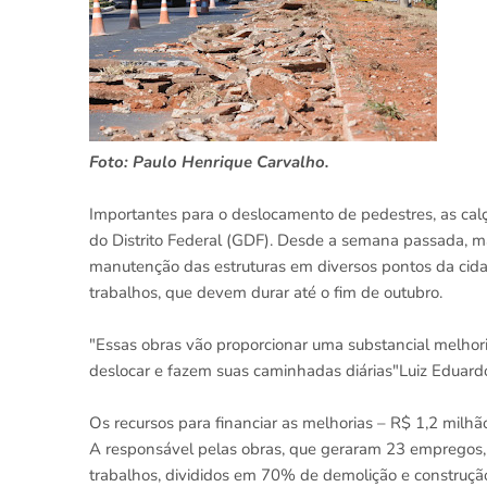
Foto: Paulo Henrique Carvalho.
Importantes para o deslocamento de pedestres, as cal
do Distrito Federal (GDF). Desde a semana passada, m
manutenção das estruturas em diversos pontos da cid
trabalhos, que devem durar até o fim de outubro.
"Essas obras vão proporcionar uma substancial melhor
deslocar e fazem suas caminhadas diárias"Luiz Eduard
Os recursos para financiar as melhorias – R$ 1,2 milh
A responsável pelas obras, que geraram 23 empregos,
trabalhos, divididos em 70% de demolição e construç