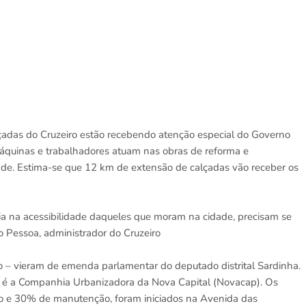
çadas do Cruzeiro estão recebendo atenção especial do Governo
áquinas e trabalhadores atuam nas obras de reforma e
ade. Estima-se que 12 km de extensão de calçadas vão receber os
ia na acessibilidade daqueles que moram na cidade, precisam se
o Pessoa, administrador do Cruzeiro
ão – vieram de emenda parlamentar do deputado distrital Sardinha.
 é a Companhia Urbanizadora da Nova Capital (Novacap). Os
ão e 30% de manutenção, foram iniciados na Avenida das